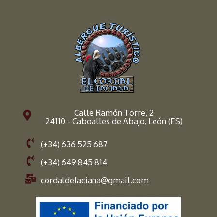
Calle Ramón Torre, 2
24110 - Caboalles de Abajo, León (ES)
(+34) 636 525 687
(+34) 649 845 814
cordaldelaciana@gmail.com