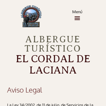
Menú
ALBERGUE
TURÍSTICO
EL CORDAL DE
LACIANA
Aviso Legal
La Ley 34/2002, de 11 de julio, de Servicios de la